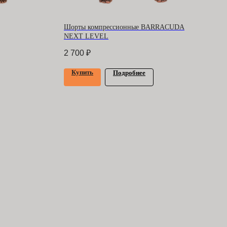
Шорты компрессионные BARRACUDA
NEXT LEVEL
2 700
₽
Купить
Подробнее