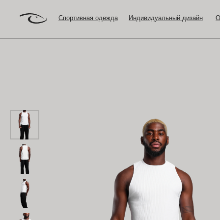
Спортивная одежда
Индивидуальный дизайн
Оптовый з