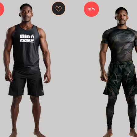
W
NEW