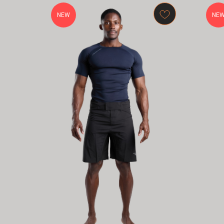
NEW
NE