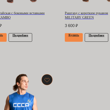
тайская с боковыми вставками
Рашгард с коротким рукавом
CAMBO
MILITARY GREEN
₽
3 600
₽
ть
Купить
Подробнее
Подробнее