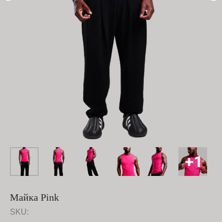
Майка Pink
SKU: