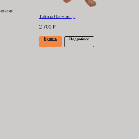
тавками
Тайтсы Олимпиада
2 700
₽
Купить
Подробнее