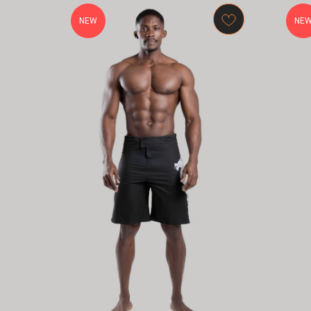
NEW
NE