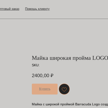
аказ
Помощь клиенту
Майка широкая пройма LOG
SKU:
2400,00
₽
Купить
Майка с широкой проймой Barracuda Logo созд