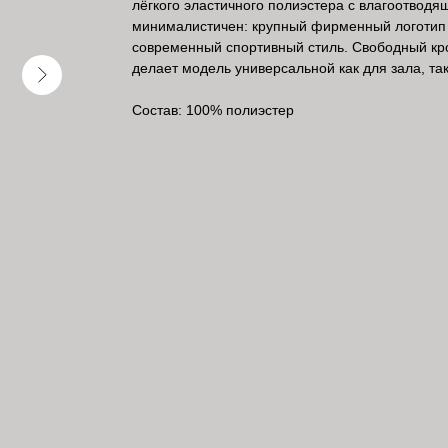
лёгкого эластичного полиэстера с влагоотвод
минималистичен: крупный фирменный логотип 
современный спортивный стиль. Свободный кр
делает модель универсальной как для зала, та
Состав: 100% полиэстер