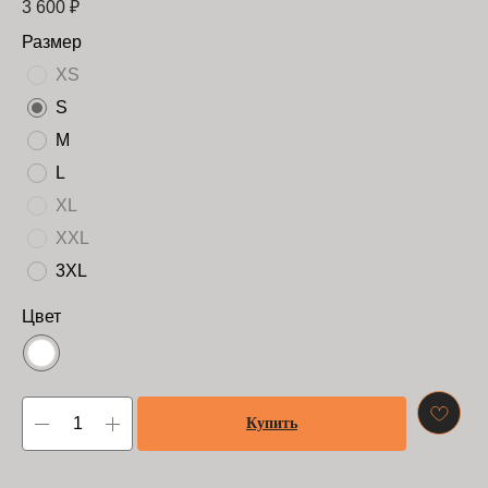
3 600
₽
Размер
XS
S
M
L
XL
XXL
3XL
Цвет
Купить