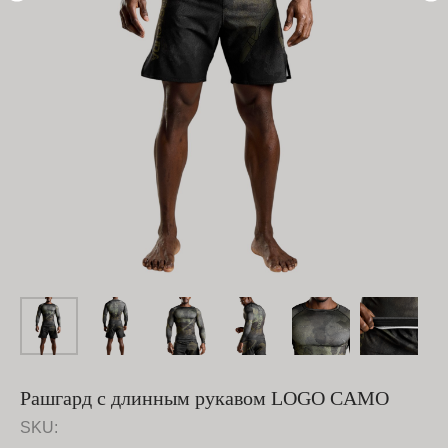
Рашгард с длинным рукавом LOGO CAMO
SKU: