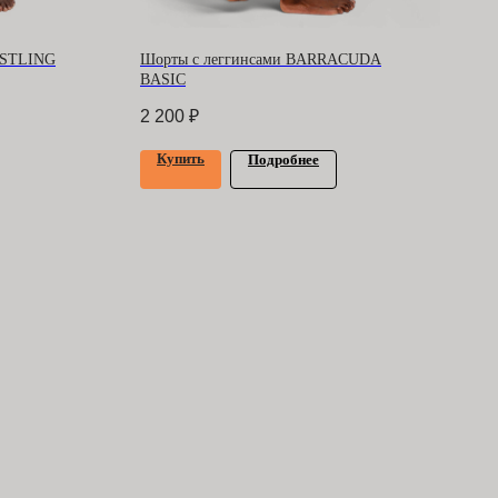
ESTLING
Шорты с леггинсами BARRACUDA
BASIC
2 200
₽
Купить
Подробнее