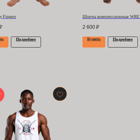
 Fingers
Шорты компрессионные WR
₽
2 600
₽
ть
Купить
Подробнее
Подробнее
W