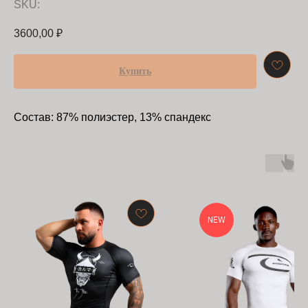
SKU:
3600,00
₽
Купить
Cостав: 87% полиэстер, 13% спандекс
NEW