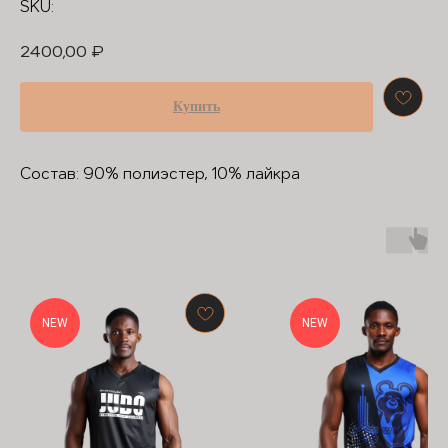
SKU:
2400,00
₽
Купить
Состав: 90% полиэстер, 10% лайкра
NEW
NEW